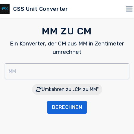
CSS Unit Converter
MM ZU CM
Ein Konverter, der CM aus MM in Zentimeter
umrechnet
MM
Umkehren zu „CM zu MM"
BERECHNEN