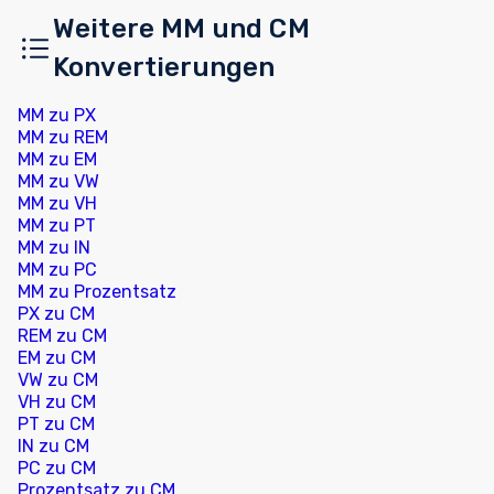
Weitere MM und CM
Konvertierungen
MM zu PX
MM zu REM
MM zu EM
MM zu VW
MM zu VH
MM zu PT
MM zu IN
MM zu PC
MM zu Prozentsatz
PX zu CM
REM zu CM
EM zu CM
VW zu CM
VH zu CM
PT zu CM
IN zu CM
PC zu CM
Prozentsatz zu CM