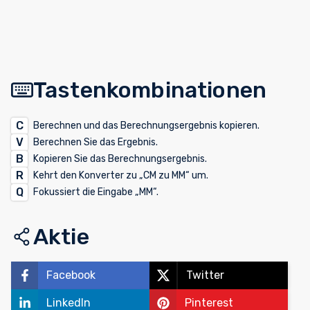
Tastenkombinationen
C
Berechnen und das Berechnungsergebnis kopieren.
V
Berechnen Sie das Ergebnis.
B
Kopieren Sie das Berechnungsergebnis.
R
Kehrt den Konverter zu „CM zu MM“ um.
Q
Fokussiert die Eingabe „MM“.
Aktie
Facebook
Twitter
LinkedIn
Pinterest