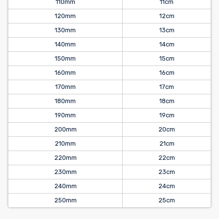
110mm
11cm
120mm
12cm
130mm
13cm
140mm
14cm
150mm
15cm
160mm
16cm
170mm
17cm
180mm
18cm
190mm
19cm
200mm
20cm
210mm
21cm
220mm
22cm
230mm
23cm
240mm
24cm
250mm
25cm