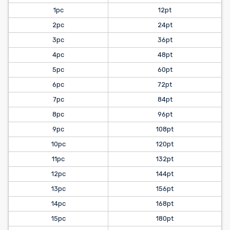
1pc
12pt
2pc
24pt
3pc
36pt
4pc
48pt
5pc
60pt
6pc
72pt
7pc
84pt
8pc
96pt
9pc
108pt
10pc
120pt
11pc
132pt
12pc
144pt
13pc
156pt
14pc
168pt
15pc
180pt