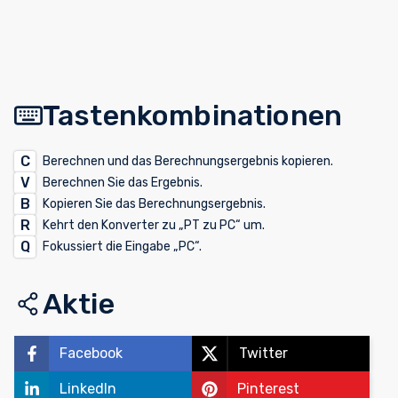
Tastenkombinationen
C
Berechnen und das Berechnungsergebnis kopieren.
V
Berechnen Sie das Ergebnis.
B
Kopieren Sie das Berechnungsergebnis.
R
Kehrt den Konverter zu „PT zu PC“ um.
Q
Fokussiert die Eingabe „PC“.
Aktie
Facebook
Twitter
LinkedIn
Pinterest