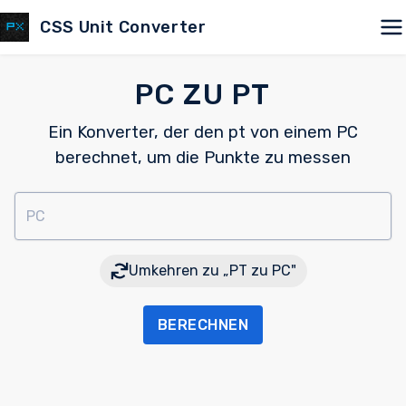
CSS Unit Converter
PC ZU PT
Ein Konverter, der den pt von einem PC
berechnet, um die Punkte zu messen
PC
Umkehren zu „PT zu PC"
BERECHNEN