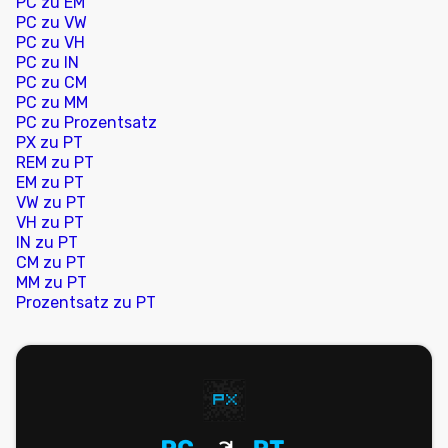
PC zu EM
PC zu VW
PC zu VH
PC zu IN
PC zu CM
PC zu MM
PC zu Prozentsatz
PX zu PT
REM zu PT
EM zu PT
VW zu PT
VH zu PT
IN zu PT
CM zu PT
MM zu PT
Prozentsatz zu PT