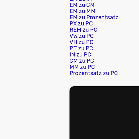
EM zu CM
EM zu MM
EM zu Prozentsatz
PX zu PC
REM zu PC
VW zu PC
VH zu PC
PT zu PC
IN zu PC
CM zu PC
MM zu PC
Prozentsatz zu PC