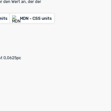
r den Wert an, der der
nits
MDN - CSS units
cht 0,0625pc