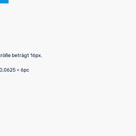
röße beträgt 16px.
 0,0625 = 6pc