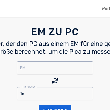
Wer
EM ZU PC
er, der den PC aus einem EM für eine 
röße berechnet, um die Pica zu mess
EM
EM Größe