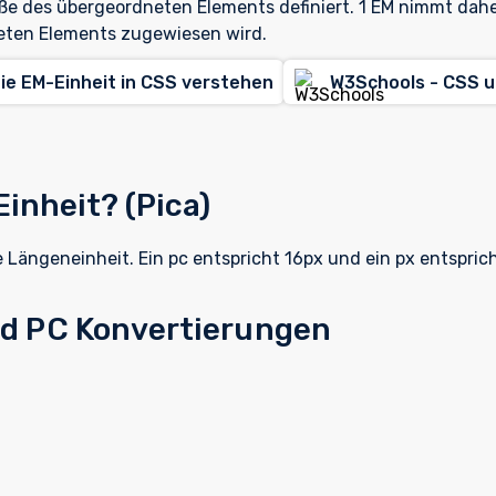
öße des übergeordneten Elements definiert. 1 EM nimmt dahe
eten Elements zugewiesen wird.
ie EM-Einheit in CSS verstehen
W3Schools - CSS u
Einheit? (Pica)
ute Längeneinheit. Ein pc entspricht 16px und ein px entspri
nd PC Konvertierungen