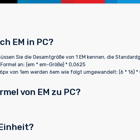
ich EM in PC?
ssen Sie die Gesamtgröße von 1 EM kennen, die Standardg
Formel an: (em * em-Größe) * 0,0625
 16px von 1em werden 6em wie folgt umgewandelt: (6 * 16) *
ormel von EM zu PC?
Einheit?