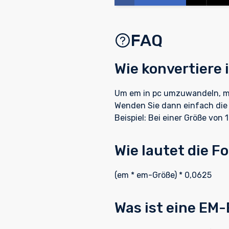
FAQ
Wie konvertiere 
Um em in pc umzuwandeln, mü
Wenden Sie dann einfach die 
Beispiel: Bei einer Größe von
Wie lautet die F
(em * em-Größe) * 0,0625
Was ist eine EM-